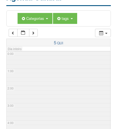
Categorias
tags
5
QUI
Dia inteiro
0:00
1:00
2:00
3:00
4:00