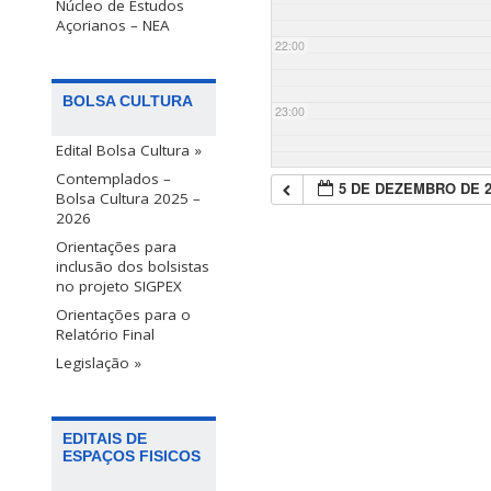
Núcleo de Estudos
Açorianos – NEA
22:00
BOLSA CULTURA
23:00
Edital Bolsa Cultura »
Contemplados –
5 DE DEZEMBRO DE 2
Bolsa Cultura 2025 –
2026
Orientações para
inclusão dos bolsistas
no projeto SIGPEX
Orientações para o
Relatório Final
Legislação »
EDITAIS DE
ESPAÇOS FISICOS