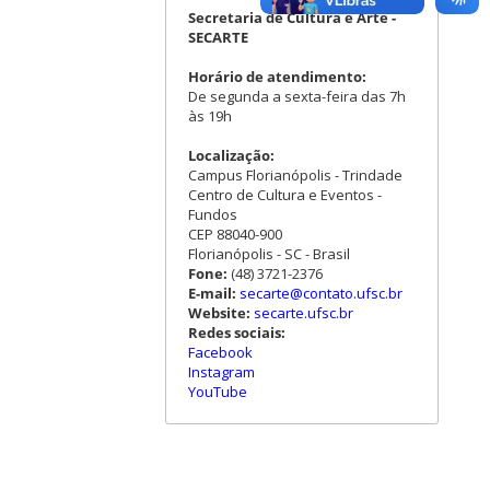
Secretaria de Cultura e Arte -
SECARTE
Horário de atendimento:
De segunda a sexta-feira das 7h
às 19h
Localização:
Campus Florianópolis - Trindade
Centro de Cultura e Eventos -
Fundos
CEP 88040-900
Florianópolis - SC - Brasil
Fone:
(48) 3721-2376
E-mail:
secarte@contato.ufsc.br
Website:
secarte.ufsc.br
Redes sociais:
Facebook
Instagram
YouTube