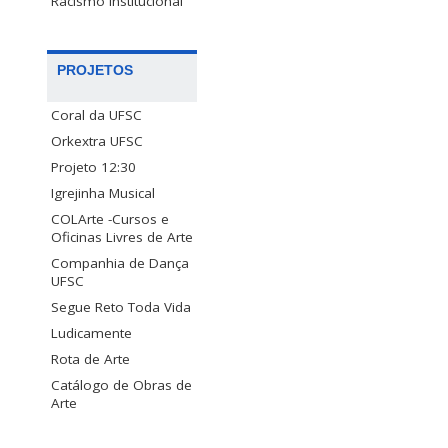
Racismo Institucional
PROJETOS
Coral da UFSC
Orkextra UFSC
Projeto 12:30
Igrejinha Musical
COLArte -Cursos e
Oficinas Livres de Arte
Companhia de Dança
UFSC
Segue Reto Toda Vida
Ludicamente
Rota de Arte
Catálogo de Obras de
Arte