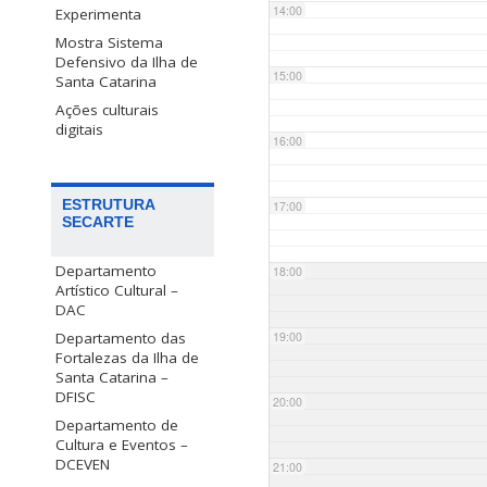
14:00
Experimenta
Mostra Sistema
Defensivo da Ilha de
15:00
Santa Catarina
Ações culturais
digitais
16:00
ESTRUTURA
17:00
SECARTE
Departamento
18:00
Artístico Cultural –
DAC
Departamento das
19:00
Fortalezas da Ilha de
Santa Catarina –
DFISC
20:00
Departamento de
Cultura e Eventos –
DCEVEN
21:00