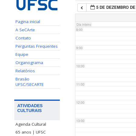
5 DE DEZEMBRO DE 
7:00
Pagina inicial
Dia inteiro
A SeCArte
8:00
Contato
Perguntas Frequentes
9:00
Equipe
Organograma
10:00
Relatórios
Brasão
UFSC/SECARTE
11:00
12:00
ATIVIDADES
CULTURAIS
13:00
Agenda Cultural
65 anos | UFSC