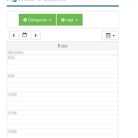
5:00
Categorias
tags
6:00
7:00
5
QUI
Dia inteiro
8:00
9:00
10:00
11:00
12:00