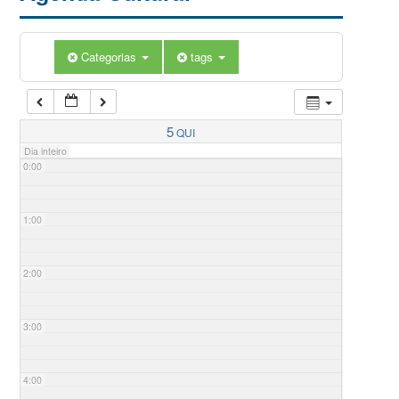
Categorias
tags
5
QUI
Dia inteiro
0:00
1:00
2:00
3:00
4:00