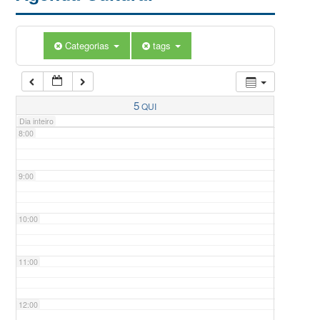
5:00
Categorias
tags
6:00
7:00
5
QUI
Dia inteiro
8:00
9:00
10:00
11:00
12:00