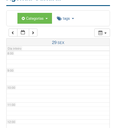
5:00
Categorias
tags
6:00
7:00
29
SEX
Dia inteiro
8:00
9:00
10:00
11:00
12:00