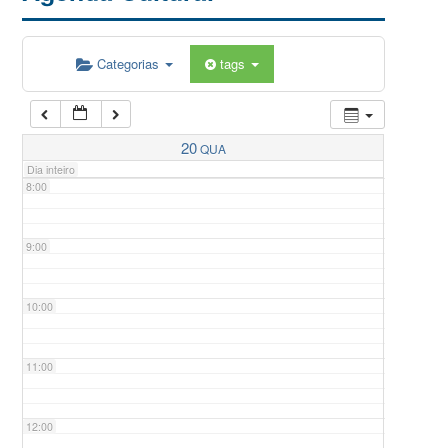
5:00
Categorias
tags
6:00
7:00
20
QUA
Dia inteiro
8:00
9:00
10:00
11:00
12:00