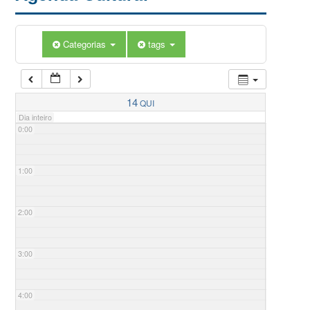
Categorias
tags
14
QUI
Dia inteiro
0:00
1:00
2:00
3:00
4:00