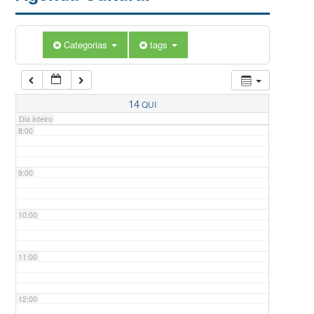
5:00
Categorias
tags
6:00
7:00
14
QUI
Dia inteiro
8:00
9:00
10:00
11:00
12:00