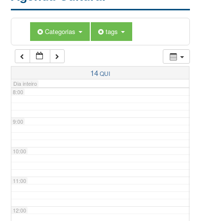
5:00
Categorias
tags
6:00
7:00
14
QUI
Dia inteiro
8:00
9:00
10:00
11:00
12:00