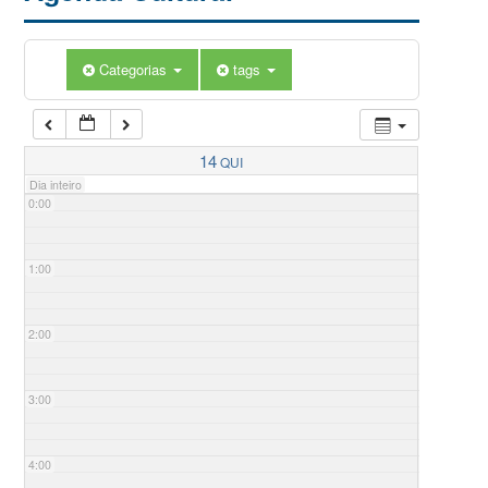
Categorias
tags
14
QUI
Dia inteiro
0:00
1:00
2:00
3:00
4:00