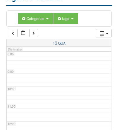
5:00
Categorias
tags
6:00
7:00
13
QUA
Dia inteiro
8:00
9:00
10:00
11:00
12:00