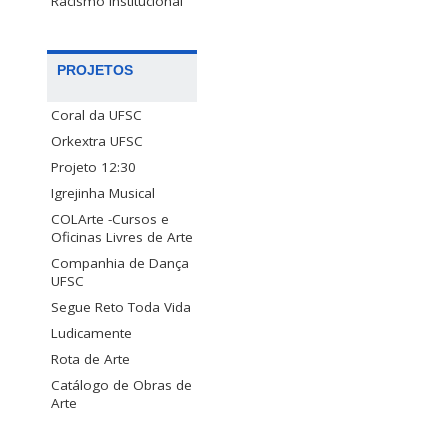
Racismo Institucional
PROJETOS
Coral da UFSC
Orkextra UFSC
Projeto 12:30
Igrejinha Musical
COLArte -Cursos e
Oficinas Livres de Arte
Companhia de Dança
UFSC
Segue Reto Toda Vida
Ludicamente
Rota de Arte
Catálogo de Obras de
Arte