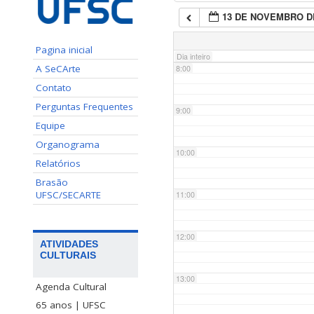
13 DE NOVEMBRO D
7:00
Pagina inicial
Dia inteiro
A SeCArte
8:00
Contato
Perguntas Frequentes
9:00
Equipe
Organograma
10:00
Relatórios
Brasão
UFSC/SECARTE
11:00
12:00
ATIVIDADES
CULTURAIS
13:00
Agenda Cultural
65 anos | UFSC