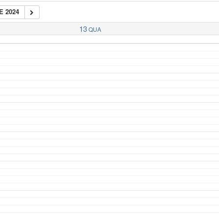
E 2024
13
QUA