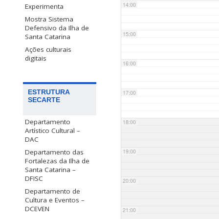
14:00
Experimenta
Mostra Sistema
Defensivo da Ilha de
15:00
Santa Catarina
Ações culturais
digitais
16:00
ESTRUTURA
17:00
SECARTE
Departamento
18:00
Artístico Cultural –
DAC
Departamento das
19:00
Fortalezas da Ilha de
Santa Catarina –
DFISC
20:00
Departamento de
Cultura e Eventos –
DCEVEN
21:00