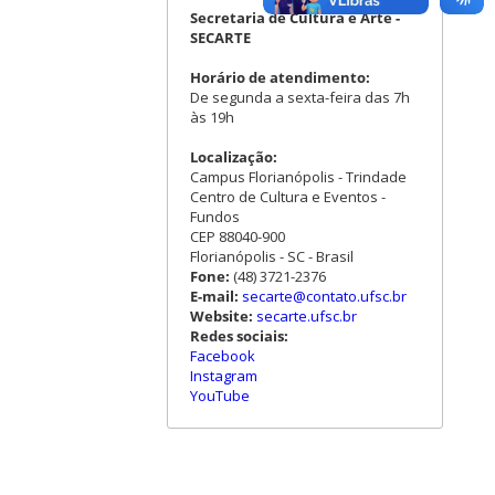
Secretaria de Cultura e Arte -
SECARTE
Horário de atendimento:
De segunda a sexta-feira das 7h
às 19h
Localização:
Campus Florianópolis - Trindade
Centro de Cultura e Eventos -
Fundos
CEP 88040-900
Florianópolis - SC - Brasil
Fone:
(48) 3721-2376
E-mail:
secarte@contato.ufsc.br
Website:
secarte.ufsc.br
Redes sociais:
Facebook
Instagram
YouTube