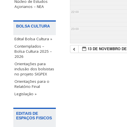
Núcleo de Estudos
Açorianos – NEA
22:00
BOLSA CULTURA
23:00
Edital Bolsa Cultura »
Contemplados –
13 DE NOVEMBRO DE
Bolsa Cultura 2025 –
2026
Orientações para
inclusão dos bolsistas
no projeto SIGPEX
Orientações para o
Relatório Final
Legislação »
EDITAIS DE
ESPAÇOS FISICOS