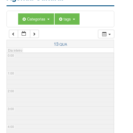
Categorias
tags
13
QUA
Dia inteiro
0:00
1:00
2:00
3:00
4:00