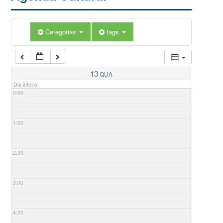
Categorias
tags
13
QUA
Dia inteiro
0:00
1:00
2:00
3:00
4:00