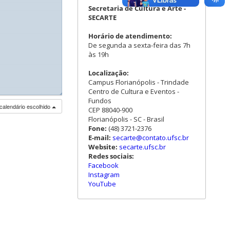
Secretaria de Cultura e Arte -
SECARTE
Horário de atendimento:
De segunda a sexta-feira das 7h
às 19h
Localização:
Campus Florianópolis - Trindade
Centro de Cultura e Eventos -
◢
Fundos
calendário escolhido
CEP 88040-900
Florianópolis - SC - Brasil
Fone:
(48) 3721-2376
E-mail:
secarte@contato.ufsc.br
Website:
secarte.ufsc.br
Redes sociais:
Facebook
Instagram
YouTube