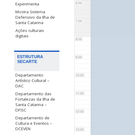
6:00
Experimenta
Mostra Sistema
Defensivo da Ilha de
7:00
Santa Catarina
Ações culturais
digitais
8:00
ESTRUTURA
9:00
SECARTE
Departamento
10:00
Artístico Cultural –
DAC
Departamento das
11:00
Fortalezas da Ilha de
Santa Catarina –
DFISC
12:00
Departamento de
Cultura e Eventos –
DCEVEN
13:00