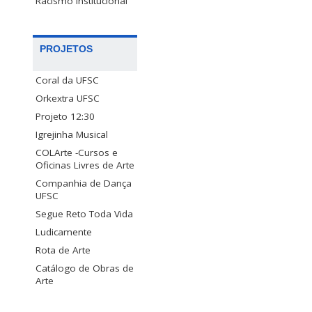
Racismo Institucional
PROJETOS
Coral da UFSC
Orkextra UFSC
Projeto 12:30
Igrejinha Musical
COLArte -Cursos e
Oficinas Livres de Arte
Companhia de Dança
UFSC
Segue Reto Toda Vida
Ludicamente
Rota de Arte
Catálogo de Obras de
Arte