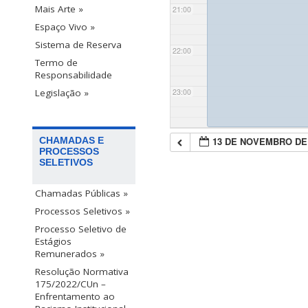
Mais Arte »
21:00
Espaço Vivo »
Sistema de Reserva
22:00
Termo de
Responsabilidade
23:00
Legislação »
13 DE NOVEMBRO DE
CHAMADAS E
PROCESSOS
SELETIVOS
Chamadas Públicas »
Processos Seletivos »
Processo Seletivo de
Estágios
Remunerados »
Resolução Normativa
175/2022/CUn –
Enfrentamento ao