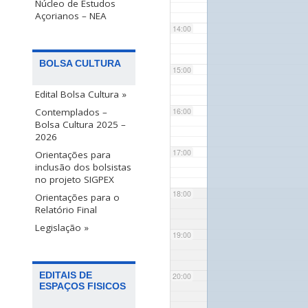
Núcleo de Estudos
Açorianos – NEA
14:00
BOLSA CULTURA
15:00
Edital Bolsa Cultura »
Contemplados –
16:00
Bolsa Cultura 2025 –
2026
17:00
Orientações para
inclusão dos bolsistas
no projeto SIGPEX
18:00
Orientações para o
Relatório Final
Legislação »
19:00
EDITAIS DE
20:00
ESPAÇOS FISICOS