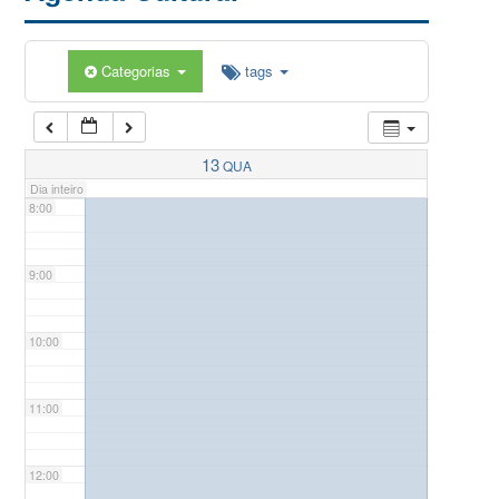
5:00
Categorias
tags
6:00
7:00
13
QUA
Dia inteiro
8:00
9:00
10:00
11:00
12:00