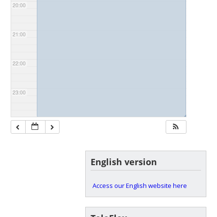
20:00
21:00
22:00
23:00
◢
English version
Access our English website here