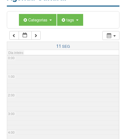
Categorias
tags
11
SEG
Dia inteiro
0:00
1:00
2:00
3:00
4:00