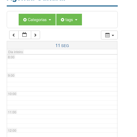
5:00
Categorias
tags
6:00
7:00
11
SEG
Dia inteiro
8:00
9:00
10:00
11:00
12:00