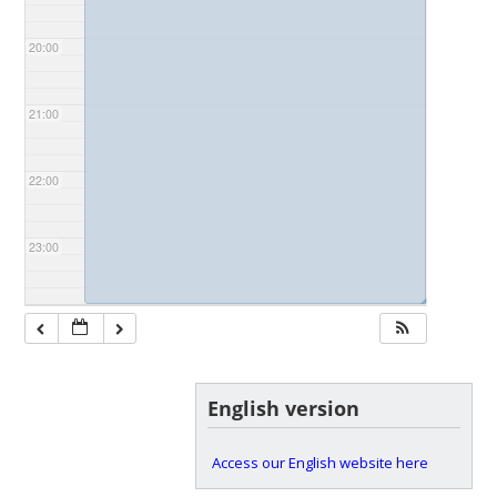
20:00
21:00
22:00
23:00
◢
English version
Access our English website here