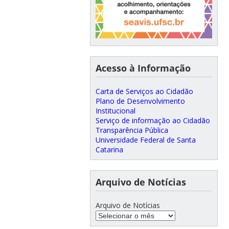
Acesso à Informação
Carta de Serviços ao Cidadão
Plano de Desenvolvimento
Institucional
Serviço de informação ao Cidadão
Transparência Pública
Universidade Federal de Santa
Catarina
Arquivo de Notícias
Arquivo de Notícias