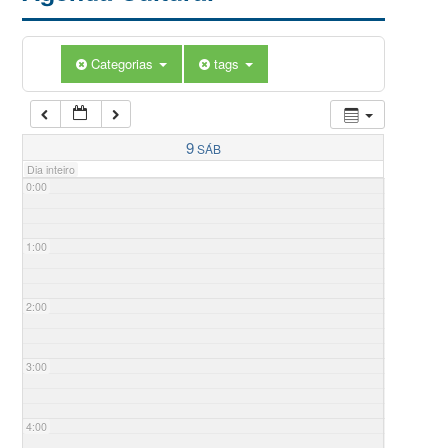
Categorias
tags
9
SÁB
Dia inteiro
0:00
1:00
2:00
3:00
4:00