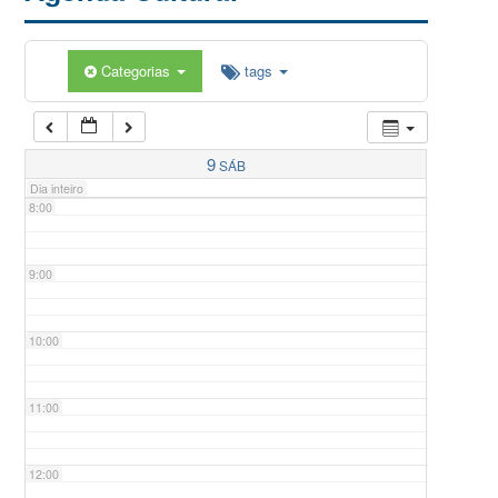
5:00
Categorias
tags
6:00
7:00
9
SÁB
Dia inteiro
8:00
9:00
10:00
11:00
12:00