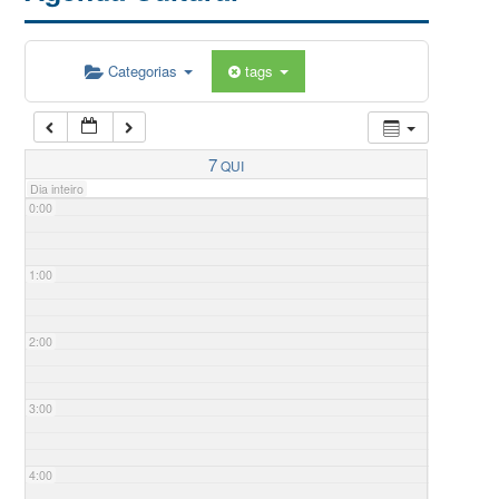
Categorias
tags
7
QUI
Dia inteiro
0:00
1:00
2:00
3:00
4:00