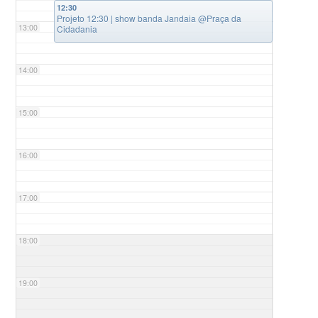
12:30
Projeto 12:30 | show banda Jandaia
@Praça da
13:00
Cidadania
14:00
15:00
16:00
17:00
18:00
19:00