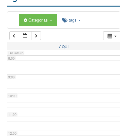
5:00
Categorias
tags
6:00
7:00
7
QUI
Dia inteiro
8:00
9:00
10:00
11:00
12:00