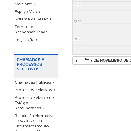
Mais Arte »
21:00
Espaço Vivo »
Sistema de Reserva
22:00
Termo de
Responsabilidade
23:00
Legislação »
7 DE NOVEMBRO DE 
CHAMADAS E
PROCESSOS
SELETIVOS
Chamadas Públicas »
Processos Seletivos »
Processo Seletivo de
Estágios
Remunerados »
Resolução Normativa
175/2022/CUn –
Enfrentamento ao