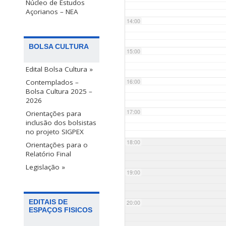
Núcleo de Estudos
Açorianos – NEA
14:00
BOLSA CULTURA
15:00
Edital Bolsa Cultura »
Contemplados –
16:00
Bolsa Cultura 2025 –
2026
17:00
Orientações para
inclusão dos bolsistas
no projeto SIGPEX
18:00
Orientações para o
Relatório Final
Legislação »
19:00
EDITAIS DE
20:00
ESPAÇOS FISICOS