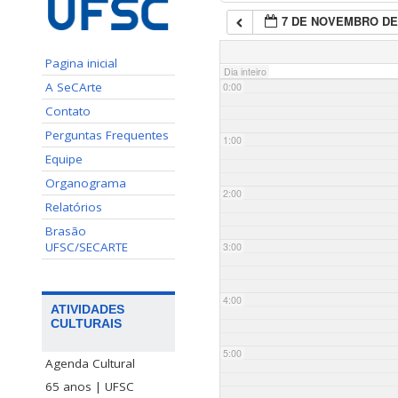
7 DE NOVEMBRO DE
Pagina inicial
Dia inteiro
A SeCArte
0:00
Contato
Perguntas Frequentes
1:00
Equipe
Organograma
2:00
Relatórios
Brasão
UFSC/SECARTE
3:00
4:00
ATIVIDADES
CULTURAIS
5:00
Agenda Cultural
65 anos | UFSC