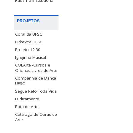
Racismo Institucional
PROJETOS
Coral da UFSC
Orkextra UFSC
Projeto 12:30
Igrejinha Musical
COLArte -Cursos e
Oficinas Livres de Arte
Companhia de Dança
UFSC
Segue Reto Toda Vida
Ludicamente
Rota de Arte
Catálogo de Obras de
Arte