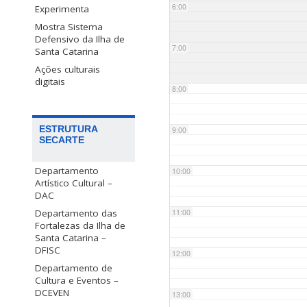
6:00
Experimenta
Mostra Sistema
Defensivo da Ilha de
7:00
Santa Catarina
Ações culturais
digitais
8:00
ESTRUTURA
9:00
SECARTE
Departamento
10:00
Artístico Cultural –
DAC
Departamento das
11:00
Fortalezas da Ilha de
Santa Catarina –
DFISC
12:00
Departamento de
Cultura e Eventos –
DCEVEN
13:00