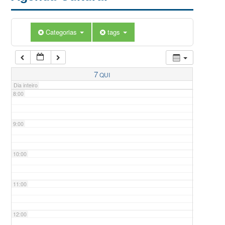
5:00
Categorias
tags
6:00
7:00
7
QUI
Dia inteiro
8:00
9:00
10:00
11:00
12:00