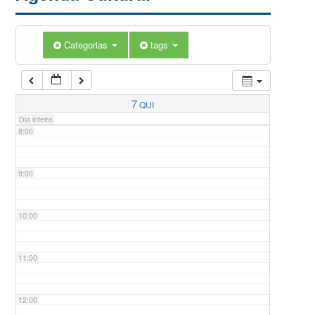
5:00
Categorias
tags
6:00
7:00
7
QUI
Dia inteiro
8:00
9:00
10:00
11:00
12:00