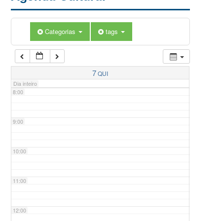
5:00
Categorias
tags
6:00
7:00
7
QUI
Dia inteiro
8:00
9:00
10:00
11:00
12:00