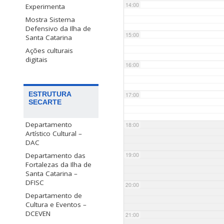
14:00
Experimenta
Mostra Sistema
Defensivo da Ilha de
15:00
Santa Catarina
Ações culturais
digitais
16:00
ESTRUTURA
17:00
SECARTE
Departamento
18:00
Artístico Cultural –
DAC
Departamento das
19:00
Fortalezas da Ilha de
Santa Catarina –
DFISC
20:00
Departamento de
Cultura e Eventos –
DCEVEN
21:00