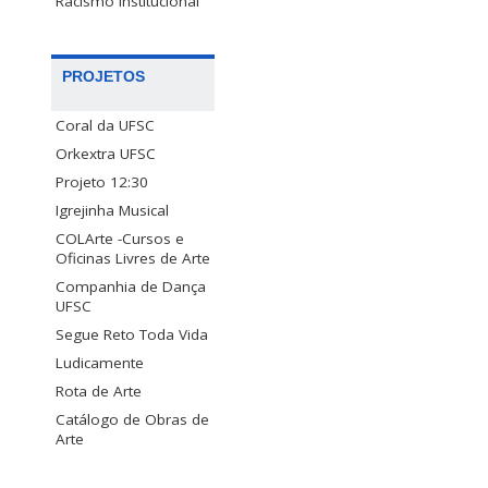
Racismo Institucional
PROJETOS
Coral da UFSC
Orkextra UFSC
Projeto 12:30
Igrejinha Musical
COLArte -Cursos e
Oficinas Livres de Arte
Companhia de Dança
UFSC
Segue Reto Toda Vida
Ludicamente
Rota de Arte
Catálogo de Obras de
Arte