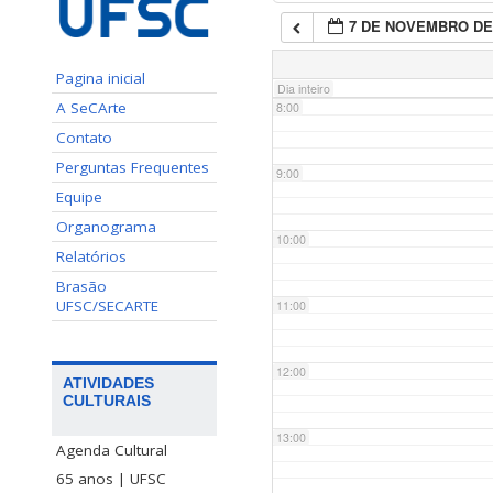
7 DE NOVEMBRO DE
7:00
Pagina inicial
Dia inteiro
A SeCArte
8:00
Contato
Perguntas Frequentes
9:00
Equipe
Organograma
10:00
Relatórios
Brasão
UFSC/SECARTE
11:00
12:00
ATIVIDADES
CULTURAIS
13:00
Agenda Cultural
65 anos | UFSC