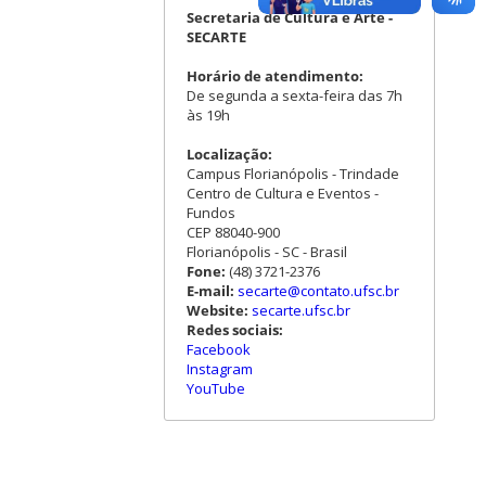
Secretaria de Cultura e Arte -
SECARTE
Horário de atendimento:
De segunda a sexta-feira das 7h
às 19h
Localização:
Campus Florianópolis - Trindade
Centro de Cultura e Eventos -
Fundos
CEP 88040-900
Florianópolis - SC - Brasil
Fone:
(48) 3721-2376
E-mail:
secarte@contato.ufsc.br
Website:
secarte.ufsc.br
Redes sociais:
Facebook
Instagram
YouTube