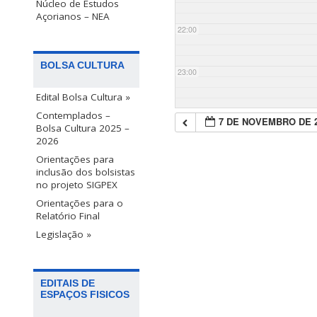
Núcleo de Estudos
Açorianos – NEA
22:00
BOLSA CULTURA
23:00
Edital Bolsa Cultura »
Contemplados –
7 DE NOVEMBRO DE 
Bolsa Cultura 2025 –
2026
Orientações para
inclusão dos bolsistas
no projeto SIGPEX
Orientações para o
Relatório Final
Legislação »
EDITAIS DE
ESPAÇOS FISICOS