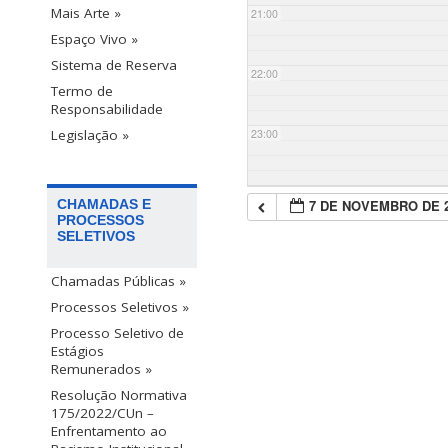
Mais Arte »
21:00
Espaço Vivo »
Sistema de Reserva
22:00
Termo de
Responsabilidade
23:00
Legislação »
7 DE NOVEMBRO DE 
CHAMADAS E
PROCESSOS
SELETIVOS
Chamadas Públicas »
Processos Seletivos »
Processo Seletivo de
Estágios
Remunerados »
Resolução Normativa
175/2022/CUn –
Enfrentamento ao