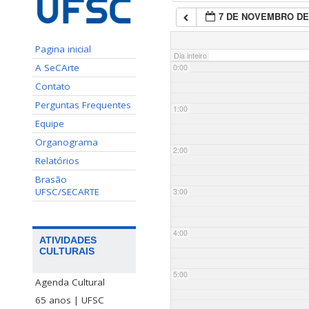
7 DE NOVEMBRO DE
Pagina inicial
Dia inteiro
A SeCArte
0:00
Contato
Perguntas Frequentes
1:00
Equipe
Organograma
2:00
Relatórios
Brasão
UFSC/SECARTE
3:00
4:00
ATIVIDADES
CULTURAIS
5:00
Agenda Cultural
65 anos | UFSC