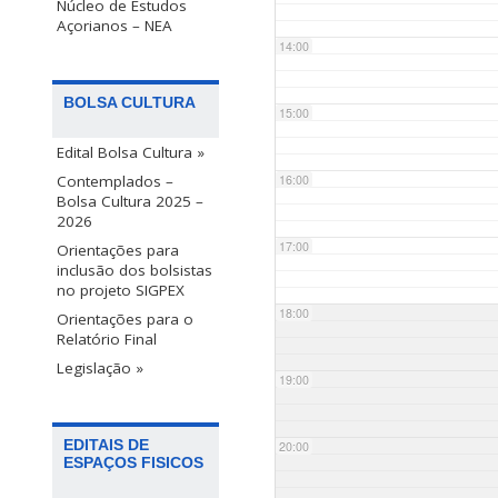
Núcleo de Estudos
Açorianos – NEA
14:00
BOLSA CULTURA
15:00
Edital Bolsa Cultura »
Contemplados –
16:00
Bolsa Cultura 2025 –
2026
17:00
Orientações para
inclusão dos bolsistas
no projeto SIGPEX
18:00
Orientações para o
Relatório Final
Legislação »
19:00
EDITAIS DE
20:00
ESPAÇOS FISICOS