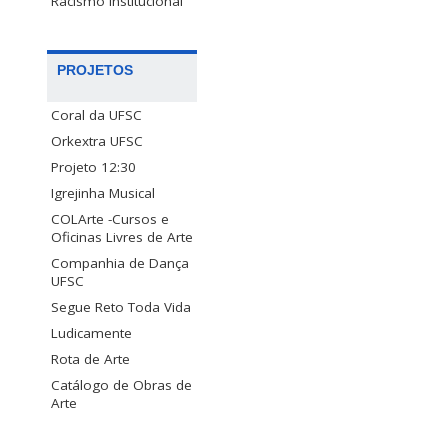
Racismo Institucional
PROJETOS
Coral da UFSC
Orkextra UFSC
Projeto 12:30
Igrejinha Musical
COLArte -Cursos e
Oficinas Livres de Arte
Companhia de Dança
UFSC
Segue Reto Toda Vida
Ludicamente
Rota de Arte
Catálogo de Obras de
Arte