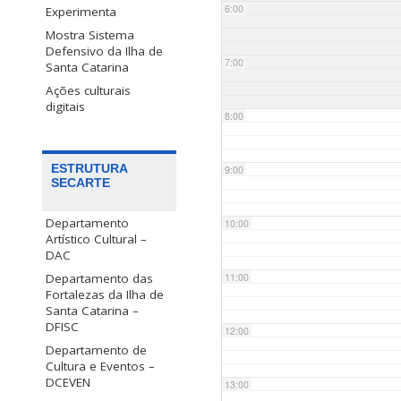
6:00
Experimenta
Mostra Sistema
Defensivo da Ilha de
7:00
Santa Catarina
Ações culturais
digitais
8:00
ESTRUTURA
9:00
SECARTE
Departamento
10:00
Artístico Cultural –
DAC
Departamento das
11:00
Fortalezas da Ilha de
Santa Catarina –
DFISC
12:00
Departamento de
Cultura e Eventos –
DCEVEN
13:00