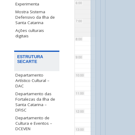
6:00
Experimenta
Mostra Sistema
Defensivo da Ilha de
7:00
Santa Catarina
Ações culturais
digitais
8:00
ESTRUTURA
9:00
SECARTE
Departamento
10:00
Artístico Cultural –
DAC
Departamento das
11:00
Fortalezas da Ilha de
Santa Catarina –
DFISC
12:00
Departamento de
Cultura e Eventos –
DCEVEN
13:00