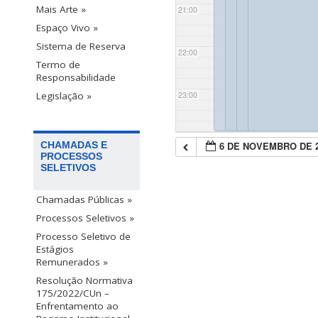
Mais Arte »
21:00
Espaço Vivo »
Sistema de Reserva
22:00
Termo de
Responsabilidade
23:00
Legislação »
6 DE NOVEMBRO DE 
CHAMADAS E
PROCESSOS
SELETIVOS
Chamadas Públicas »
Processos Seletivos »
Processo Seletivo de
Estágios
Remunerados »
Resolução Normativa
175/2022/CUn –
Enfrentamento ao