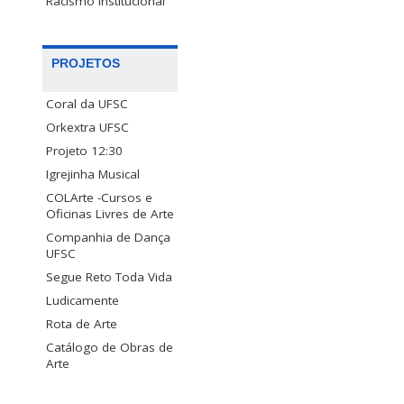
Racismo Institucional
PROJETOS
Coral da UFSC
Orkextra UFSC
Projeto 12:30
Igrejinha Musical
COLArte -Cursos e
Oficinas Livres de Arte
Companhia de Dança
UFSC
Segue Reto Toda Vida
Ludicamente
Rota de Arte
Catálogo de Obras de
Arte