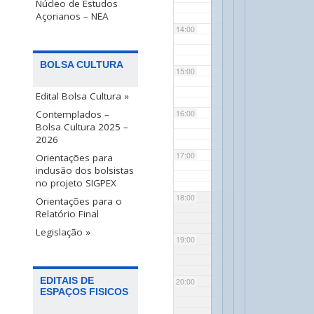
Núcleo de Estudos
Açorianos – NEA
14:00
BOLSA CULTURA
15:00
Edital Bolsa Cultura »
Contemplados –
16:00
Bolsa Cultura 2025 –
2026
17:00
Orientações para
inclusão dos bolsistas
no projeto SIGPEX
18:00
Orientações para o
Relatório Final
Legislação »
19:00
EDITAIS DE
20:00
ESPAÇOS FISICOS