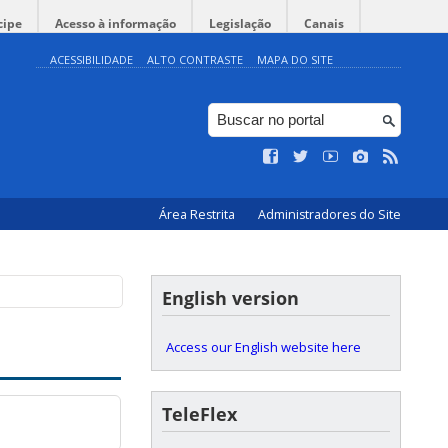
cipe
Acesso à informação
Legislação
Canais
ACESSIBILIDADE
ALTO CONTRASTE
MAPA DO SITE
Área Restrita
Administradores do Site
English version
Access our English website here
TeleFlex