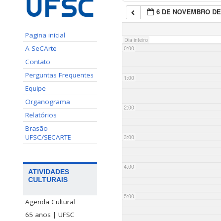
6 DE NOVEMBRO DE
Pagina inicial
Dia inteiro
A SeCArte
0:00
Contato
Perguntas Frequentes
1:00
Equipe
Organograma
2:00
Relatórios
Brasão
UFSC/SECARTE
3:00
4:00
ATIVIDADES
CULTURAIS
5:00
Agenda Cultural
65 anos | UFSC