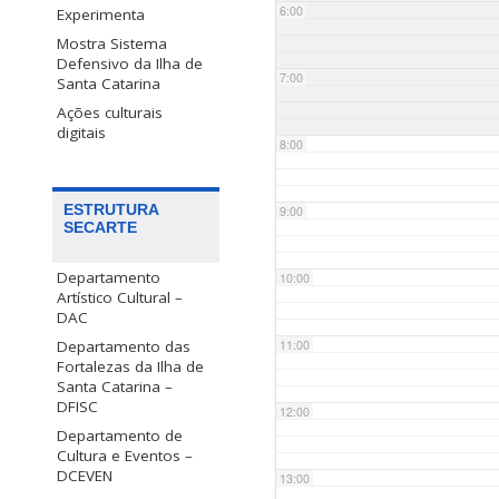
6:00
Experimenta
Mostra Sistema
Defensivo da Ilha de
7:00
Santa Catarina
Ações culturais
digitais
8:00
ESTRUTURA
9:00
SECARTE
Departamento
10:00
Artístico Cultural –
DAC
Departamento das
11:00
Fortalezas da Ilha de
Santa Catarina –
DFISC
12:00
Departamento de
Cultura e Eventos –
DCEVEN
13:00