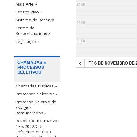
Mais Arte »
21:00
Espaço Vivo »
Sistema de Reserva
22:00
Termo de
Responsabilidade
23:00
Legislação »
6 DE NOVEMBRO DE 
CHAMADAS E
PROCESSOS
SELETIVOS
Chamadas Públicas »
Processos Seletivos »
Processo Seletivo de
Estágios
Remunerados »
Resolução Normativa
175/2022/CUn –
Enfrentamento ao