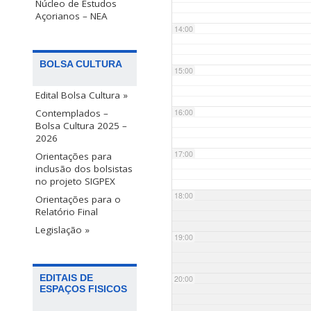
Núcleo de Estudos
Açorianos – NEA
14:00
BOLSA CULTURA
15:00
Edital Bolsa Cultura »
Contemplados –
16:00
Bolsa Cultura 2025 –
2026
17:00
Orientações para
inclusão dos bolsistas
no projeto SIGPEX
18:00
Orientações para o
Relatório Final
Legislação »
19:00
EDITAIS DE
20:00
ESPAÇOS FISICOS