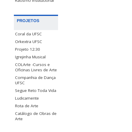
Racismo Institucional
PROJETOS
Coral da UFSC
Orkextra UFSC
Projeto 12:30
Igrejinha Musical
COLArte -Cursos e
Oficinas Livres de Arte
Companhia de Dança
UFSC
Segue Reto Toda Vida
Ludicamente
Rota de Arte
Catálogo de Obras de
Arte