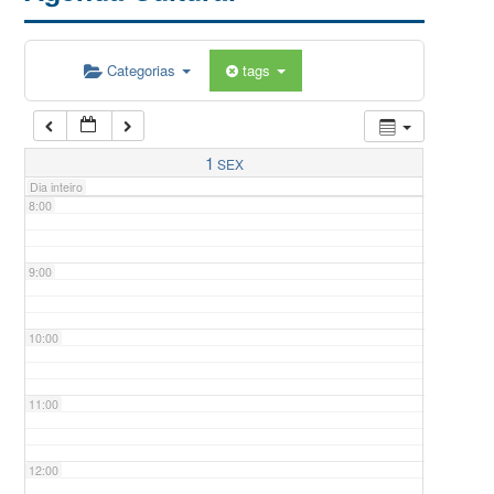
5:00
Categorias
tags
6:00
7:00
1
SEX
Dia inteiro
8:00
9:00
10:00
11:00
12:00