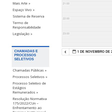
Mais Arte »
21:00
Espaço Vivo »
Sistema de Reserva
22:00
Termo de
Responsabilidade
23:00
Legislação »
1 DE NOVEMBRO DE 
CHAMADAS E
PROCESSOS
SELETIVOS
Chamadas Públicas »
Processos Seletivos »
Processo Seletivo de
Estágios
Remunerados »
Resolução Normativa
175/2022/CUn –
Enfrentamento ao