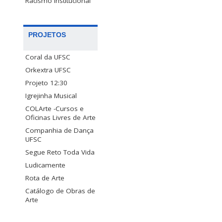
Racismo Institucional
PROJETOS
Coral da UFSC
Orkextra UFSC
Projeto 12:30
Igrejinha Musical
COLArte -Cursos e
Oficinas Livres de Arte
Companhia de Dança
UFSC
Segue Reto Toda Vida
Ludicamente
Rota de Arte
Catálogo de Obras de
Arte