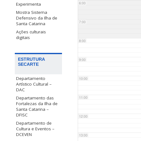
6:00
Experimenta
Mostra Sistema
Defensivo da Ilha de
7:00
Santa Catarina
Ações culturais
digitais
8:00
ESTRUTURA
9:00
SECARTE
Departamento
10:00
Artístico Cultural –
DAC
Departamento das
11:00
Fortalezas da Ilha de
Santa Catarina –
DFISC
12:00
Departamento de
Cultura e Eventos –
DCEVEN
13:00