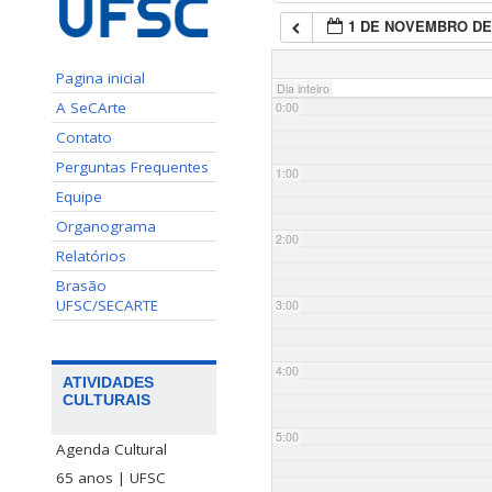
1 DE NOVEMBRO DE
Pagina inicial
Dia inteiro
A SeCArte
0:00
Contato
Perguntas Frequentes
1:00
Equipe
Organograma
2:00
Relatórios
Brasão
UFSC/SECARTE
3:00
4:00
ATIVIDADES
CULTURAIS
5:00
Agenda Cultural
65 anos | UFSC