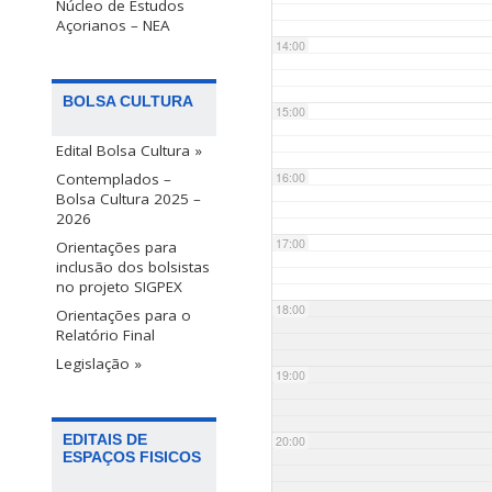
Núcleo de Estudos
Açorianos – NEA
14:00
BOLSA CULTURA
15:00
Edital Bolsa Cultura »
Contemplados –
16:00
Bolsa Cultura 2025 –
2026
17:00
Orientações para
inclusão dos bolsistas
no projeto SIGPEX
18:00
Orientações para o
Relatório Final
Legislação »
19:00
EDITAIS DE
20:00
ESPAÇOS FISICOS