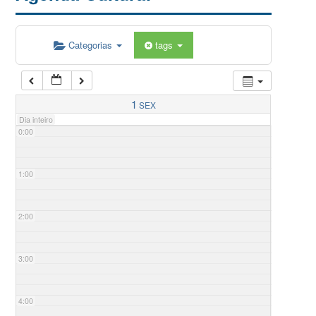
Categorias
tags
1
SEX
Dia inteiro
0:00
1:00
2:00
3:00
4:00