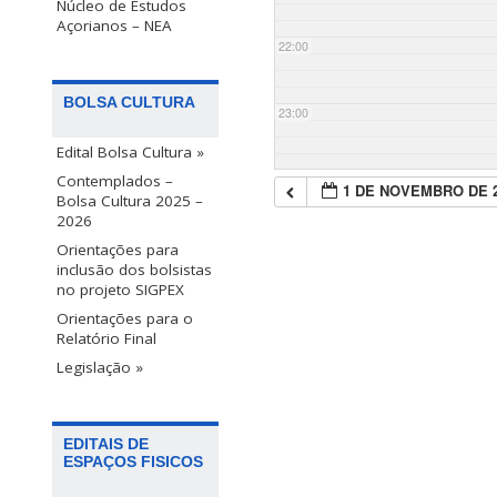
Núcleo de Estudos
Açorianos – NEA
22:00
BOLSA CULTURA
23:00
Edital Bolsa Cultura »
Contemplados –
1 DE NOVEMBRO DE 
Bolsa Cultura 2025 –
2026
Orientações para
inclusão dos bolsistas
no projeto SIGPEX
Orientações para o
Relatório Final
Legislação »
EDITAIS DE
ESPAÇOS FISICOS