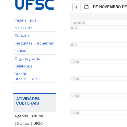
1 DE NOVEMBRO DE
7:00
Pagina inicial
Dia inteiro
A SeCArte
8:00
Contato
Perguntas Frequentes
9:00
Equipe
Organograma
10:00
Relatórios
Brasão
UFSC/SECARTE
11:00
12:00
ATIVIDADES
CULTURAIS
13:00
Agenda Cultural
65 anos | UFSC