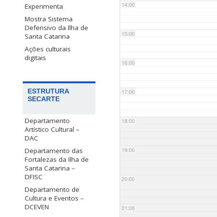
14:00
Experimenta
Mostra Sistema
Defensivo da Ilha de
15:00
Santa Catarina
Ações culturais
digitais
16:00
ESTRUTURA
17:00
SECARTE
Departamento
18:00
Artístico Cultural –
DAC
Departamento das
19:00
Fortalezas da Ilha de
Santa Catarina –
DFISC
20:00
Departamento de
Cultura e Eventos –
DCEVEN
21:00