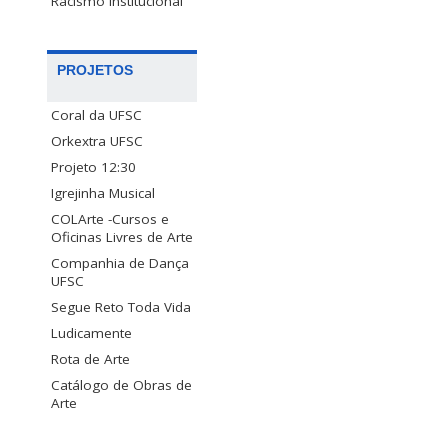
Racismo Institucional
PROJETOS
Coral da UFSC
Orkextra UFSC
Projeto 12:30
Igrejinha Musical
COLArte -Cursos e
Oficinas Livres de Arte
Companhia de Dança
UFSC
Segue Reto Toda Vida
Ludicamente
Rota de Arte
Catálogo de Obras de
Arte