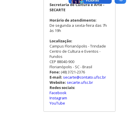
Secretaria de Cultura e Arte -
SECARTE
Horário de atendimento:
De segunda a sexta-feira das 7h
às 19h
Localização:
Campus Florianópolis - Trindade
Centro de Cultura e Eventos -
Fundos
CEP 88040-900
Florianópolis - SC - Brasil
Fone:
(48) 3721-2376
E-mail:
secarte@contato.ufsc.br
Website:
secarte.ufsc.br
Redes sociais:
Facebook
Instagram
YouTube