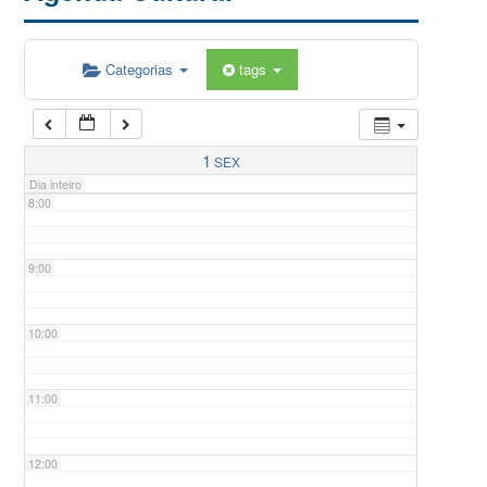
5:00
Categorias
tags
6:00
7:00
1
SEX
Dia inteiro
8:00
9:00
10:00
11:00
12:00