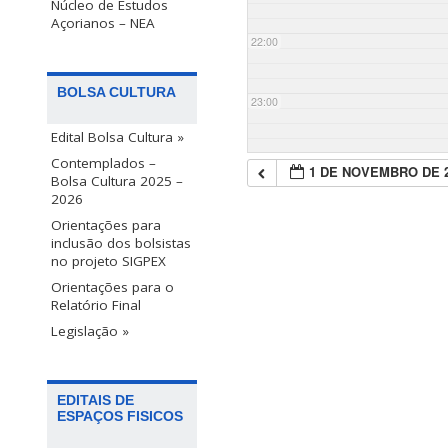
Núcleo de Estudos
Açorianos – NEA
22:00
BOLSA CULTURA
23:00
Edital Bolsa Cultura »
Contemplados –
1 DE NOVEMBRO DE 
Bolsa Cultura 2025 –
2026
Orientações para
inclusão dos bolsistas
no projeto SIGPEX
Orientações para o
Relatório Final
Legislação »
EDITAIS DE
ESPAÇOS FISICOS