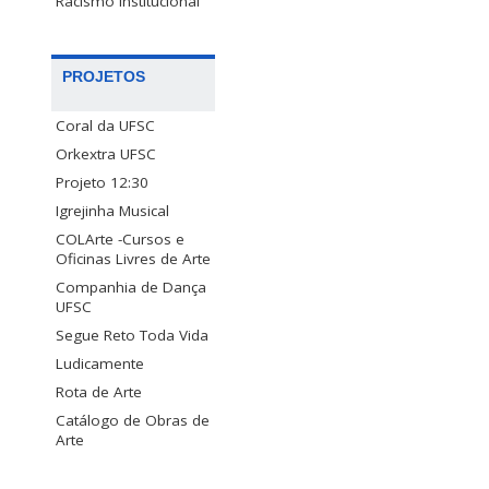
Racismo Institucional
PROJETOS
Coral da UFSC
Orkextra UFSC
Projeto 12:30
Igrejinha Musical
COLArte -Cursos e
Oficinas Livres de Arte
Companhia de Dança
UFSC
Segue Reto Toda Vida
Ludicamente
Rota de Arte
Catálogo de Obras de
Arte