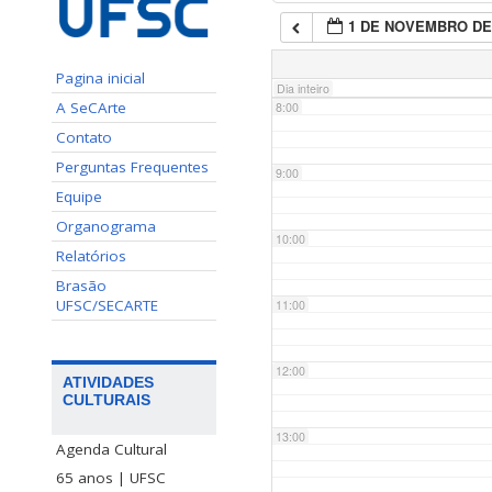
1 DE NOVEMBRO DE
7:00
Pagina inicial
Dia inteiro
A SeCArte
8:00
Contato
Perguntas Frequentes
9:00
Equipe
Organograma
10:00
Relatórios
Brasão
UFSC/SECARTE
11:00
12:00
ATIVIDADES
CULTURAIS
13:00
Agenda Cultural
65 anos | UFSC