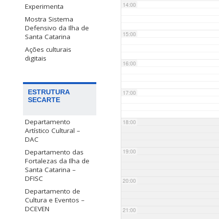
14:00
Experimenta
Mostra Sistema
Defensivo da Ilha de
15:00
Santa Catarina
Ações culturais
digitais
16:00
ESTRUTURA
17:00
SECARTE
Departamento
18:00
Artístico Cultural –
DAC
Departamento das
19:00
Fortalezas da Ilha de
Santa Catarina –
DFISC
20:00
Departamento de
Cultura e Eventos –
DCEVEN
21:00