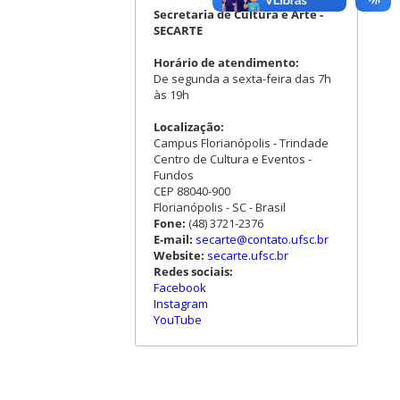
Secretaria de Cultura e Arte -
SECARTE
Horário de atendimento:
De segunda a sexta-feira das 7h
às 19h
Localização:
Campus Florianópolis - Trindade
Centro de Cultura e Eventos -
Fundos
CEP 88040-900
Florianópolis - SC - Brasil
Fone:
(48) 3721-2376
E-mail:
secarte@contato.ufsc.br
Website:
secarte.ufsc.br
Redes sociais:
Facebook
Instagram
YouTube