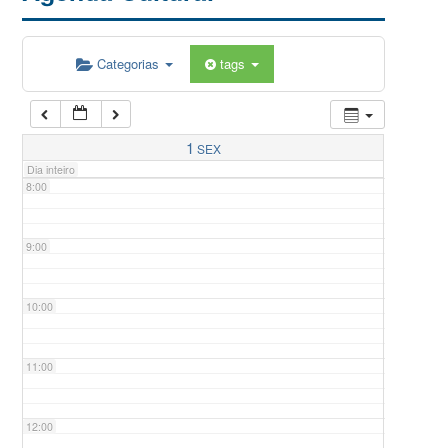
5:00
Categorias
tags
6:00
7:00
1
SEX
Dia inteiro
8:00
9:00
10:00
11:00
12:00