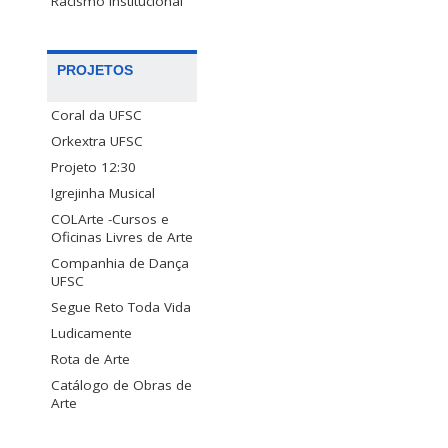
Racismo Institucional
PROJETOS
Coral da UFSC
Orkextra UFSC
Projeto 12:30
Igrejinha Musical
COLArte -Cursos e
Oficinas Livres de Arte
Companhia de Dança
UFSC
Segue Reto Toda Vida
Ludicamente
Rota de Arte
Catálogo de Obras de
Arte