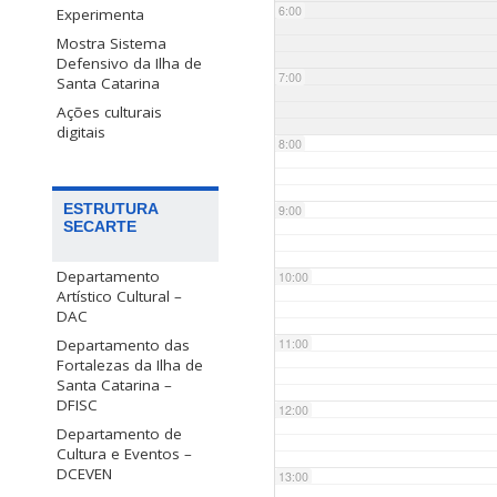
6:00
Experimenta
Mostra Sistema
Defensivo da Ilha de
7:00
Santa Catarina
Ações culturais
digitais
8:00
ESTRUTURA
9:00
SECARTE
Departamento
10:00
Artístico Cultural –
DAC
Departamento das
11:00
Fortalezas da Ilha de
Santa Catarina –
DFISC
12:00
Departamento de
Cultura e Eventos –
DCEVEN
13:00