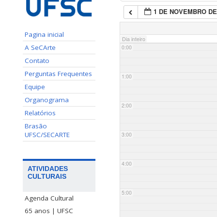
1 DE NOVEMBRO DE
Pagina inicial
Dia inteiro
A SeCArte
0:00
Contato
Perguntas Frequentes
1:00
Equipe
Organograma
2:00
Relatórios
Brasão
UFSC/SECARTE
3:00
4:00
ATIVIDADES
CULTURAIS
5:00
Agenda Cultural
65 anos | UFSC