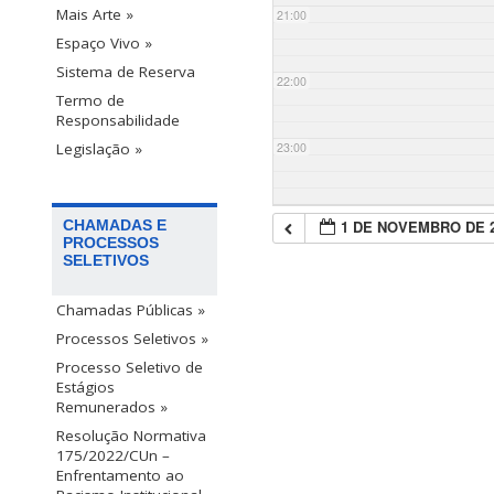
Mais Arte »
21:00
Espaço Vivo »
Sistema de Reserva
22:00
Termo de
Responsabilidade
23:00
Legislação »
1 DE NOVEMBRO DE 
CHAMADAS E
PROCESSOS
SELETIVOS
Chamadas Públicas »
Processos Seletivos »
Processo Seletivo de
Estágios
Remunerados »
Resolução Normativa
175/2022/CUn –
Enfrentamento ao