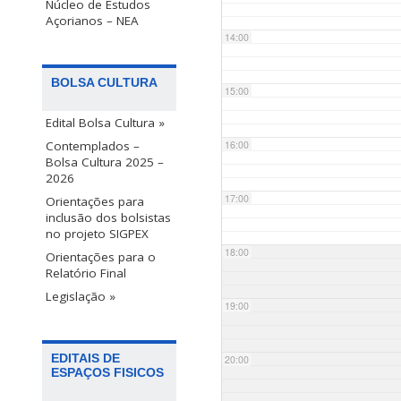
Núcleo de Estudos
Açorianos – NEA
14:00
BOLSA CULTURA
15:00
Edital Bolsa Cultura »
Contemplados –
16:00
Bolsa Cultura 2025 –
2026
17:00
Orientações para
inclusão dos bolsistas
no projeto SIGPEX
18:00
Orientações para o
Relatório Final
Legislação »
19:00
EDITAIS DE
20:00
ESPAÇOS FISICOS