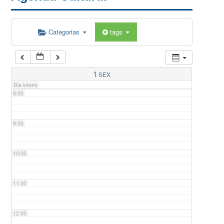
5:00
Categorias
tags
6:00
7:00
1
SEX
Dia inteiro
8:00
9:00
10:00
11:00
12:00