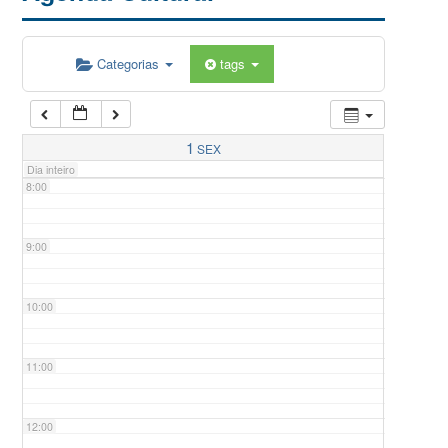
5:00
Categorias
tags
6:00
7:00
1
SEX
Dia inteiro
8:00
9:00
10:00
11:00
12:00