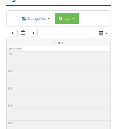
Categorias
tags
1
SEX
Dia inteiro
0:00
1:00
2:00
3:00
4:00