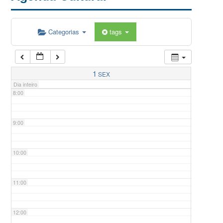
5:00
Categorias
tags
6:00
7:00
1
SEX
Dia inteiro
8:00
9:00
10:00
11:00
12:00