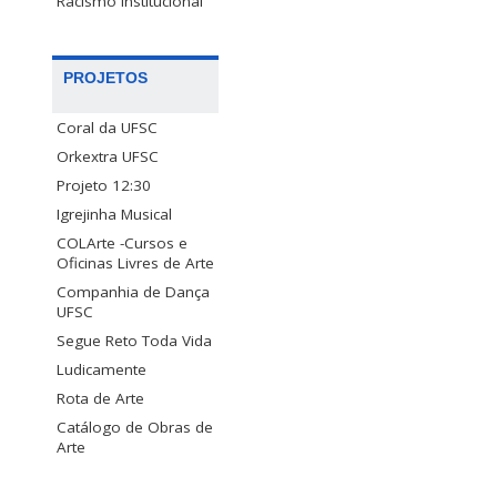
Racismo Institucional
PROJETOS
Coral da UFSC
Orkextra UFSC
Projeto 12:30
Igrejinha Musical
COLArte -Cursos e
Oficinas Livres de Arte
Companhia de Dança
UFSC
Segue Reto Toda Vida
Ludicamente
Rota de Arte
Catálogo de Obras de
Arte