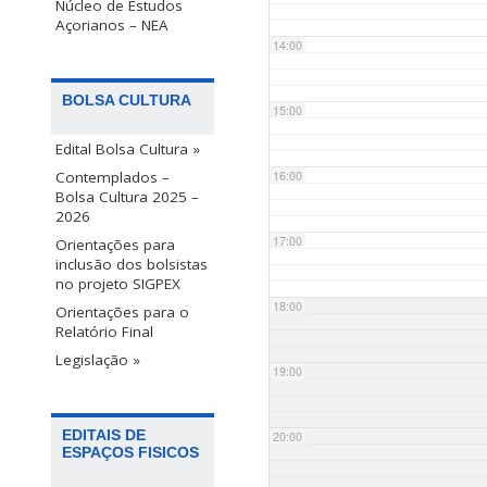
Núcleo de Estudos
Açorianos – NEA
14:00
BOLSA CULTURA
15:00
Edital Bolsa Cultura »
Contemplados –
16:00
Bolsa Cultura 2025 –
2026
17:00
Orientações para
inclusão dos bolsistas
no projeto SIGPEX
18:00
Orientações para o
Relatório Final
Legislação »
19:00
EDITAIS DE
20:00
ESPAÇOS FISICOS