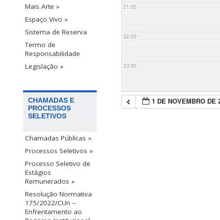
Mais Arte »
21:00
Espaço Vivo »
Sistema de Reserva
22:00
Termo de
Responsabilidade
23:00
Legislação »
1 DE NOVEMBRO DE 
CHAMADAS E
PROCESSOS
SELETIVOS
Chamadas Públicas »
Processos Seletivos »
Processo Seletivo de
Estágios
Remunerados »
Resolução Normativa
175/2022/CUn –
Enfrentamento ao