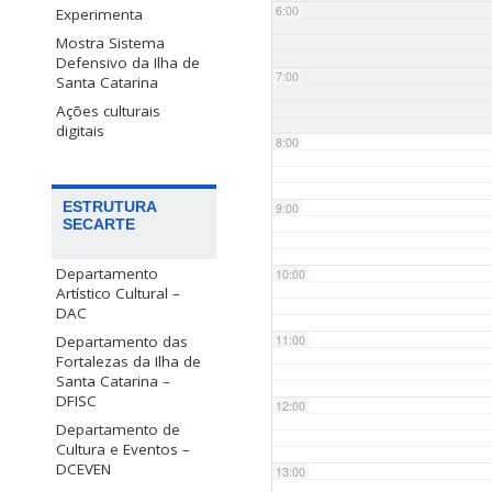
6:00
Experimenta
Mostra Sistema
Defensivo da Ilha de
7:00
Santa Catarina
Ações culturais
digitais
8:00
ESTRUTURA
9:00
SECARTE
Departamento
10:00
Artístico Cultural –
DAC
Departamento das
11:00
Fortalezas da Ilha de
Santa Catarina –
DFISC
12:00
Departamento de
Cultura e Eventos –
DCEVEN
13:00