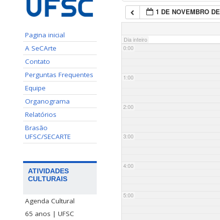
1 DE NOVEMBRO DE
Pagina inicial
Dia inteiro
A SeCArte
0:00
Contato
Perguntas Frequentes
1:00
Equipe
Organograma
2:00
Relatórios
Brasão
UFSC/SECARTE
3:00
4:00
ATIVIDADES
CULTURAIS
5:00
Agenda Cultural
65 anos | UFSC