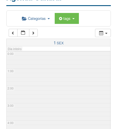
Categorias
tags
1
SEX
Dia inteiro
0:00
1:00
2:00
3:00
4:00