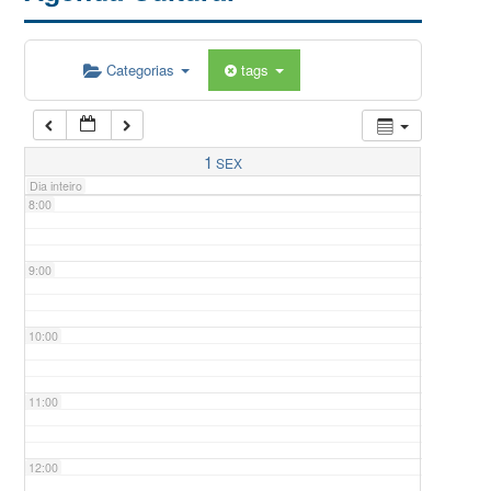
5:00
Categorias
tags
6:00
7:00
1
SEX
Dia inteiro
8:00
9:00
10:00
11:00
12:00