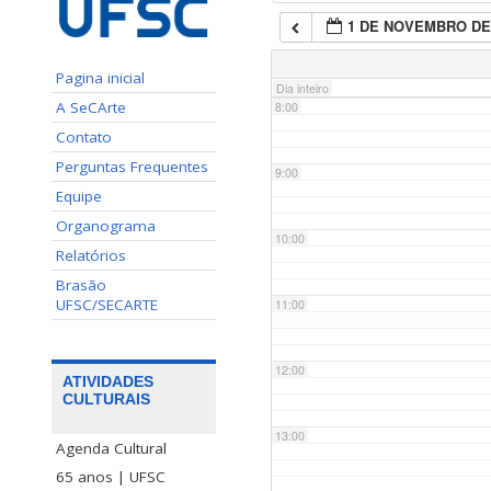
1 DE NOVEMBRO DE
7:00
Pagina inicial
Dia inteiro
A SeCArte
8:00
Contato
Perguntas Frequentes
9:00
Equipe
Organograma
10:00
Relatórios
Brasão
UFSC/SECARTE
11:00
12:00
ATIVIDADES
CULTURAIS
13:00
Agenda Cultural
65 anos | UFSC