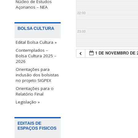
Núcleo de Estudos
Açorianos – NEA
22:00
BOLSA CULTURA
23:00
Edital Bolsa Cultura »
Contemplados –
1 DE NOVEMBRO DE 
Bolsa Cultura 2025 –
2026
Orientações para
inclusão dos bolsistas
no projeto SIGPEX
Orientações para o
Relatório Final
Legislação »
EDITAIS DE
ESPAÇOS FISICOS