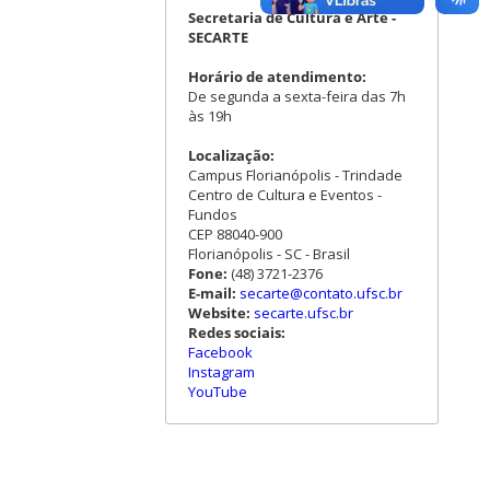
Secretaria de Cultura e Arte -
SECARTE
Horário de atendimento:
De segunda a sexta-feira das 7h
às 19h
Localização:
Campus Florianópolis - Trindade
Centro de Cultura e Eventos -
Fundos
CEP 88040-900
Florianópolis - SC - Brasil
Fone:
(48) 3721-2376
E-mail:
secarte@contato.ufsc.br
Website:
secarte.ufsc.br
Redes sociais:
Facebook
Instagram
YouTube