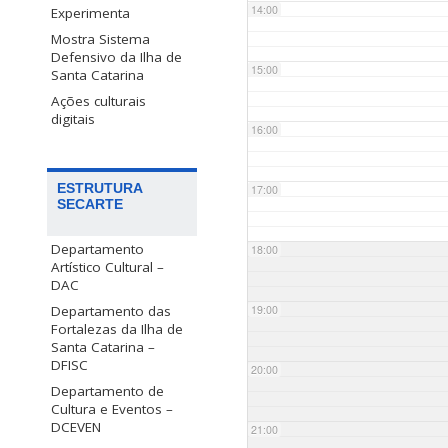
14:00
Experimenta
Mostra Sistema
Defensivo da Ilha de
15:00
Santa Catarina
Ações culturais
digitais
16:00
ESTRUTURA
17:00
SECARTE
Departamento
18:00
Artístico Cultural –
DAC
Departamento das
19:00
Fortalezas da Ilha de
Santa Catarina –
DFISC
20:00
Departamento de
Cultura e Eventos –
DCEVEN
21:00