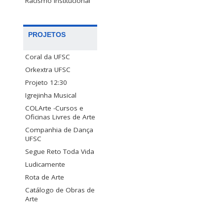
Racismo Institucional
PROJETOS
Coral da UFSC
Orkextra UFSC
Projeto 12:30
Igrejinha Musical
COLArte -Cursos e
Oficinas Livres de Arte
Companhia de Dança
UFSC
Segue Reto Toda Vida
Ludicamente
Rota de Arte
Catálogo de Obras de
Arte