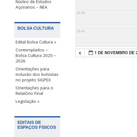
Núcleo de Estudos
Açorianos – NEA
22:00
BOLSA CULTURA
23:00
Edital Bolsa Cultura »
Contemplados –
1 DE NOVEMBRO DE 
Bolsa Cultura 2025 –
2026
Orientações para
inclusão dos bolsistas
no projeto SIGPEX
Orientações para o
Relatório Final
Legislação »
EDITAIS DE
ESPAÇOS FISICOS