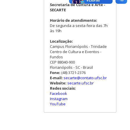
Secretaria de Cultura e Arte -
SECARTE
Horário de atendimento:
De segunda a sexta-feira das 7h
às 19h
Localização:
Campus Florianópolis - Trindade
Centro de Cultura e Eventos -
Fundos
CEP 88040-900
Florianópolis - SC - Brasil
Fone:
(48) 3721-2376
E-mail:
secarte@contato.ufsc.br
Website:
secarte.ufsc.br
Redes sociais:
Facebook
Instagram
YouTube