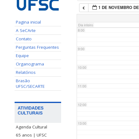
1 DE NOVEMBRO DE
7:00
Pagina inicial
Dia inteiro
A SeCArte
8:00
Contato
Perguntas Frequentes
9:00
Equipe
Organograma
10:00
Relatórios
Brasão
UFSC/SECARTE
11:00
12:00
ATIVIDADES
CULTURAIS
13:00
Agenda Cultural
65 anos | UFSC