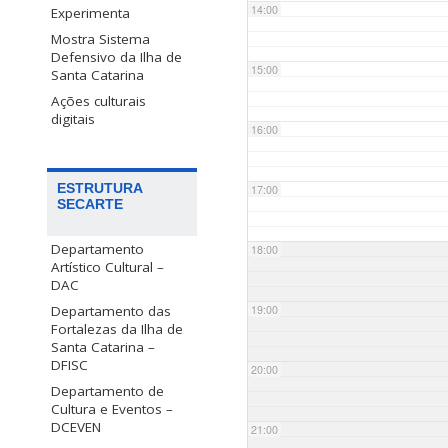
14:00
Experimenta
Mostra Sistema
Defensivo da Ilha de
15:00
Santa Catarina
Ações culturais
digitais
16:00
ESTRUTURA
17:00
SECARTE
Departamento
18:00
Artístico Cultural –
DAC
Departamento das
19:00
Fortalezas da Ilha de
Santa Catarina –
DFISC
20:00
Departamento de
Cultura e Eventos –
DCEVEN
21:00