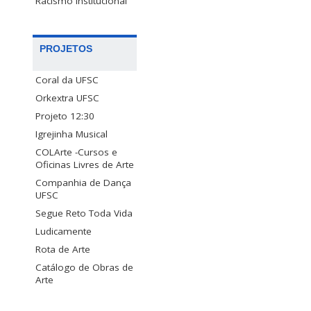
Racismo Institucional
PROJETOS
Coral da UFSC
Orkextra UFSC
Projeto 12:30
Igrejinha Musical
COLArte -Cursos e
Oficinas Livres de Arte
Companhia de Dança
UFSC
Segue Reto Toda Vida
Ludicamente
Rota de Arte
Catálogo de Obras de
Arte