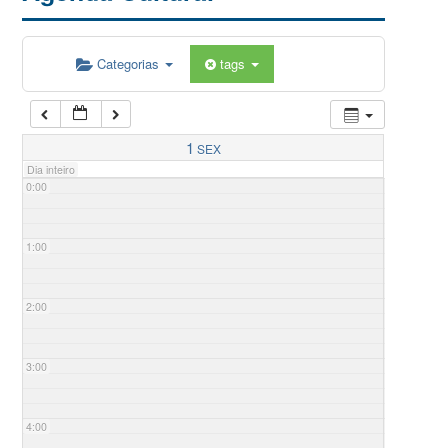
Categorias
tags
1
SEX
Dia inteiro
0:00
1:00
2:00
3:00
4:00